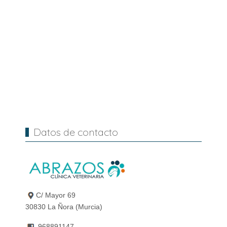
Datos de contacto
C/ Mayor 69
30830 La Ñora (Murcia)
968891147