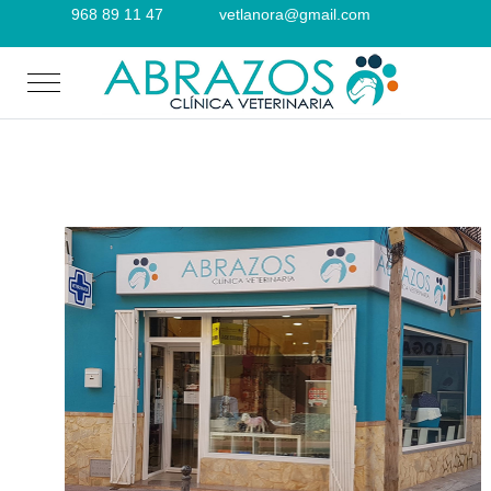
968 89 11 47
vetlanora@gmail.com
Mobile Menu Toggle